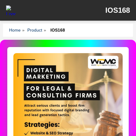
IOS168
Home
»
Product
»
IOS168