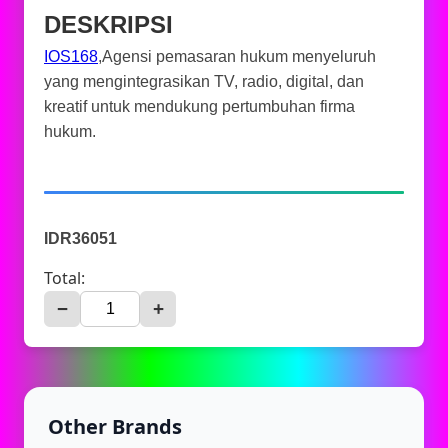
DESKRIPSI
IOS168
,Agensi pemasaran hukum menyeluruh
yang mengintegrasikan TV, radio, digital, dan
kreatif untuk mendukung pertumbuhan firma
hukum.
IDR36051
Total:
−
+
Other Brands