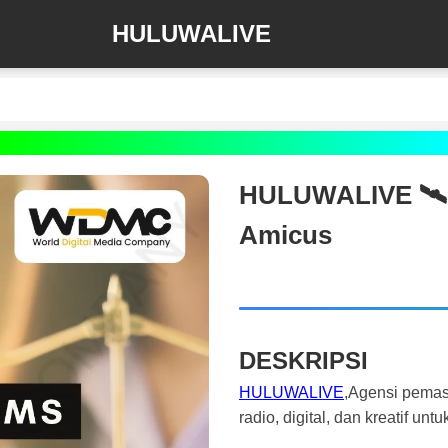
HULUWALIVE
HULUWALIVE 🛰️‍ 
Amicus
DESKRIPSI
HULUWALIVE
,Agensi pemas
radio, digital, dan kreatif 