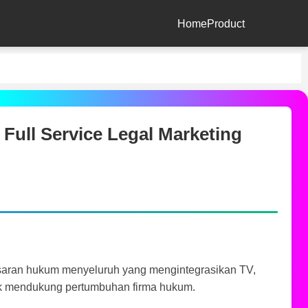
Home
Product
Full Service Legal Marketing
aran hukum menyeluruh yang mengintegrasikan TV,
untuk mendukung pertumbuhan firma hukum.