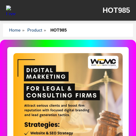
HOT985
Home
»
Product
»
HOT985