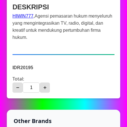
DESKRIPSI
HIWIN777
,Agensi pemasaran hukum menyeluruh
yang mengintegrasikan TV, radio, digital, dan
kreatif untuk mendukung pertumbuhan firma
hukum.
IDR20195
Total:
−
+
Other Brands