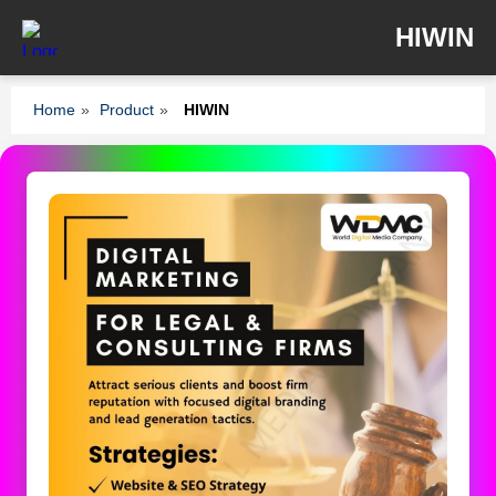
HIWIN
Home
»
Product
»
HIWIN