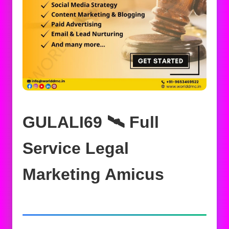
GULALI69 🛰️‍ Full
Service Legal
Marketing Amicus