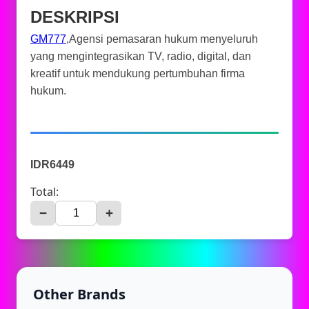
DESKRIPSI
GM777
,Agensi pemasaran hukum menyeluruh
yang mengintegrasikan TV, radio, digital, dan
kreatif untuk mendukung pertumbuhan firma
hukum.
IDR6449
Total:
−
+
Other Brands