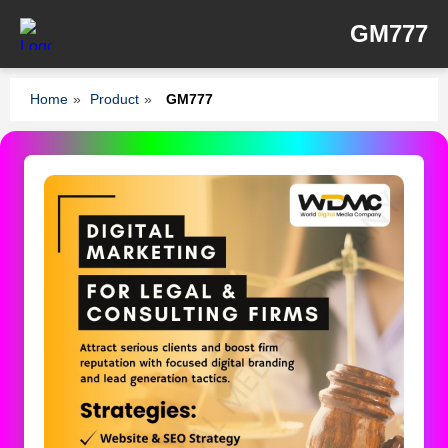
GM777
Home
»
Product
»
GM777