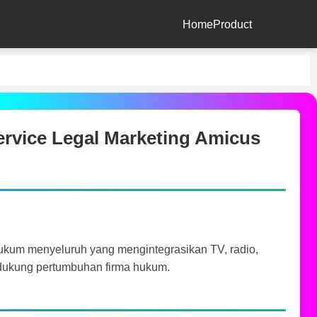
Home
Product
Service Legal Marketing Amicus
ukum menyeluruh yang mengintegrasikan TV, radio,
endukung pertumbuhan firma hukum.