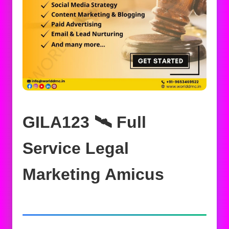
GILA123 🛰️‍ Full
Service Legal
Marketing Amicus