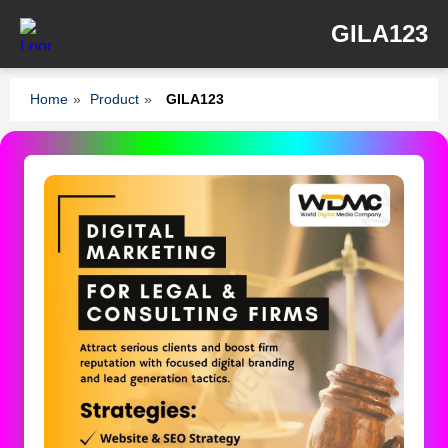
GILA123
Home
»
Product
»
GILA123