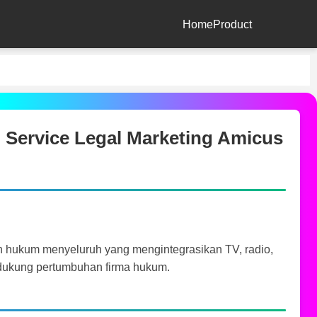
Home
Product
l Service Legal Marketing Amicus
 hukum menyeluruh yang mengintegrasikan TV, radio,
endukung pertumbuhan firma hukum.