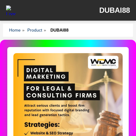
DUBAI88
Home
»
Product
»
DUBAI88