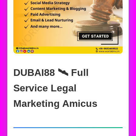
DUBAI88 🛰️‍ Full
Service Legal
Marketing Amicus