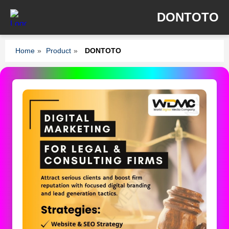
DONTOTO
Home
»
Product
»
DONTOTO