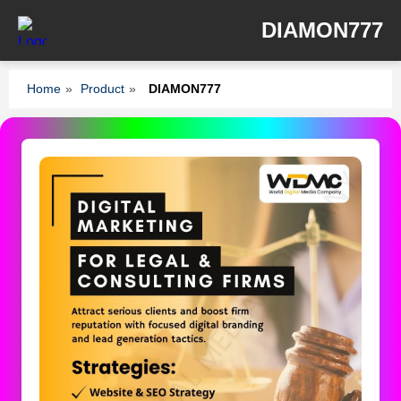
DIAMON777
Home
»
Product
»
DIAMON777