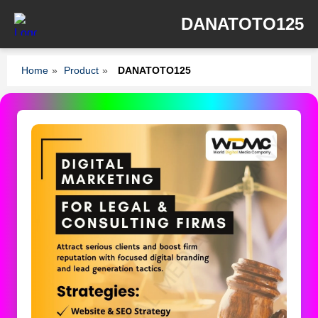
DANATOTO125
Home
»
Product
»
DANATOTO125