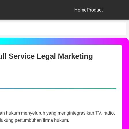
Home
Product
ll Service Legal Marketing
an hukum menyeluruh yang mengintegrasikan TV, radio,
endukung pertumbuhan firma hukum.