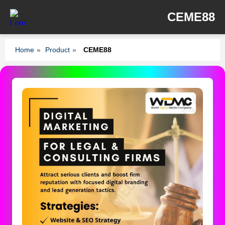
CEME88
Home
»
Product
»
CEME88