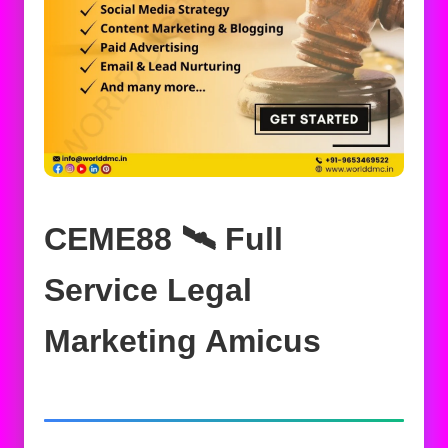
CEME88 🛰️‍ Full
Service Legal
Marketing Amicus