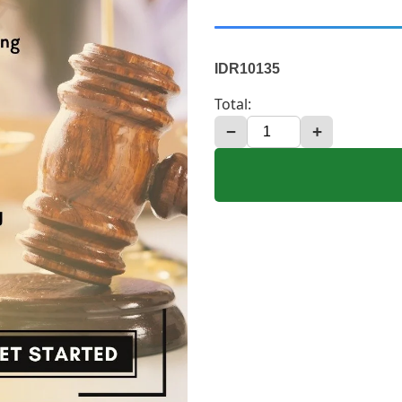
IDR10135
Total:
−
+