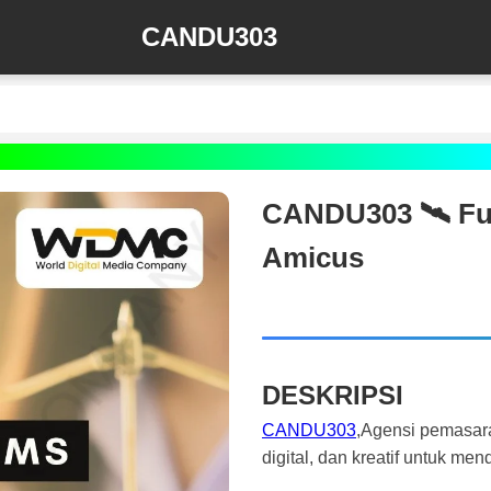
CANDU303
CANDU303 🛰️‍ Fu
Amicus
DESKRIPSI
CANDU303
,Agensi pemasar
digital, dan kreatif untuk m