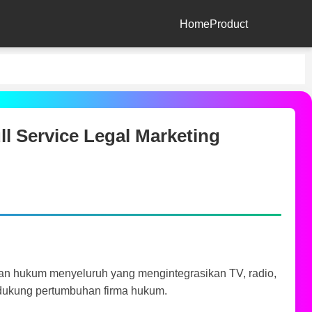
Home
Product
ll Service Legal Marketing
an hukum menyeluruh yang mengintegrasikan TV, radio,
endukung pertumbuhan firma hukum.