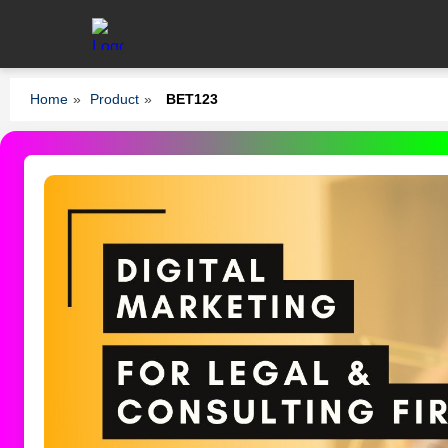
Home
»
Product
»
BET123