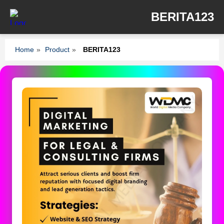
BERITA123
Home
»
Product
»
BERITA123