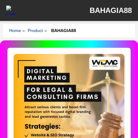
BAHAGIA88
Home
»
Product
»
BAHAGIA88