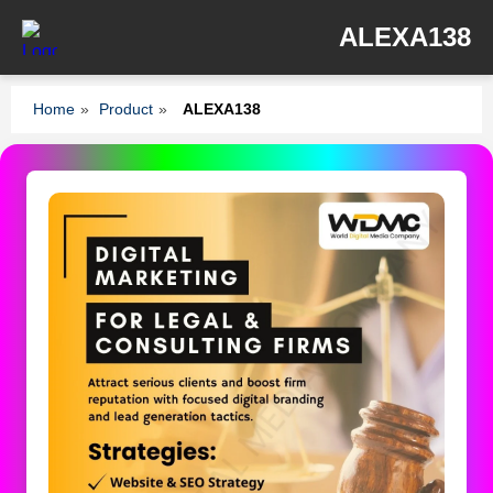
ALEXA138
Home
»
Product
»
ALEXA138