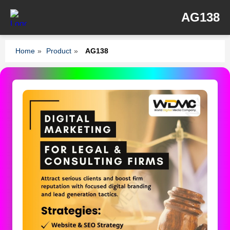
AG138
Home
»
Product
»
AG138