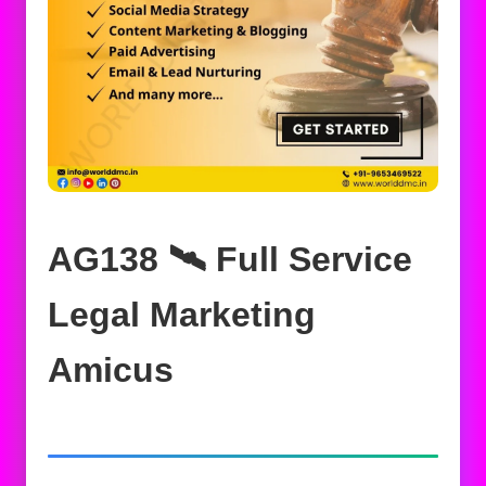
AG138 🛰️‍ Full Service
Legal Marketing
Amicus