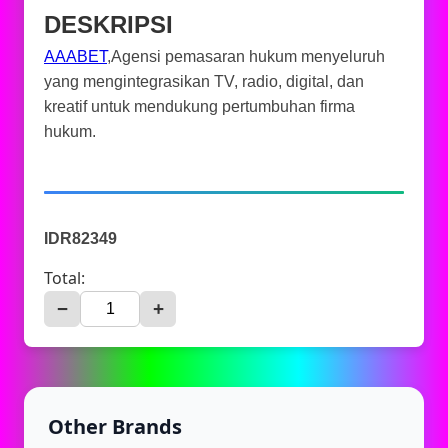
DESKRIPSI
AAABET
,Agensi pemasaran hukum menyeluruh
yang mengintegrasikan TV, radio, digital, dan
kreatif untuk mendukung pertumbuhan firma
hukum.
IDR82349
Total:
−
+
Other Brands