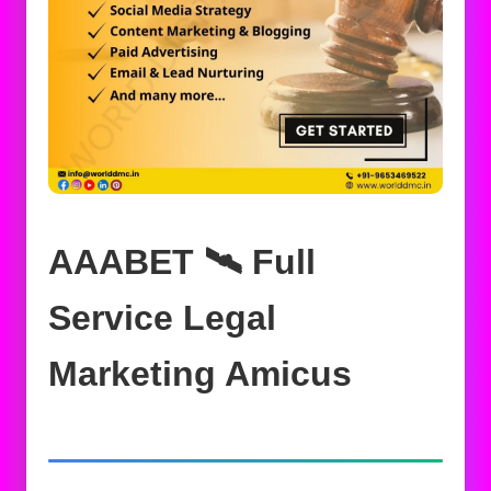
AAABET 🛰️‍ Full
Service Legal
Marketing Amicus