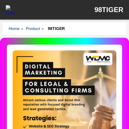
98TIGER
Home
»
Product
»
98TIGER