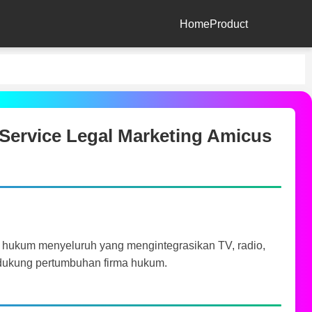
Home
Product
l Service Legal Marketing Amicus
 hukum menyeluruh yang mengintegrasikan TV, radio,
endukung pertumbuhan firma hukum.