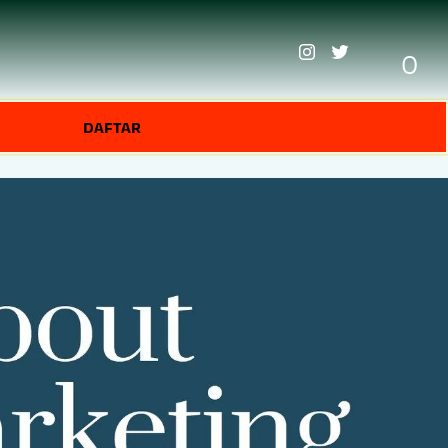
0
DAFTAR