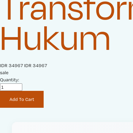
Transfor
Hukum
S
IDR 34967
O
IDR 34967
a
sale
r
l
Quantity:
i
e
g
P
i
Add To Cart
r
n
i
a
c
l
e
P
:
r