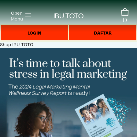
Open
IBU TOTO
0
Menu
LOGIN
DAFTAR
Shop
IBU TOTO