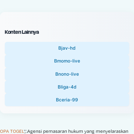
c
l
e
P
:
r
i
Konten Lainnya
c
e
Bjav-hd
:
Bmomo-live
Bnono-live
Bliga-4d
Bceria-99
OPA TOGEL
','.Agensi pemasaran hukum yang menyelaraskan 