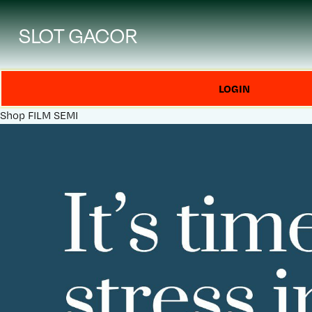
SLOT GACOR
LOGIN
Shop
FILM SEMI