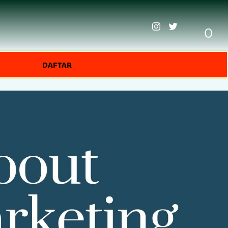
0
DAFTAR