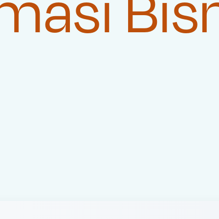
masi Bis