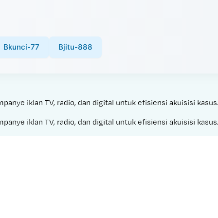
Bkunci-77
Bjitu-888
ye iklan TV, radio, dan digital untuk efisiensi akuisisi kasus
ye iklan TV, radio, dan digital untuk efisiensi akuisisi kasus
Made with 
FILM SEMI