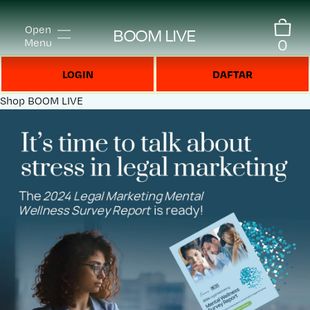
Open
BOOM LIVE
0
Menu
LOGIN
DAFTAR
Shop
BOOM LIVE