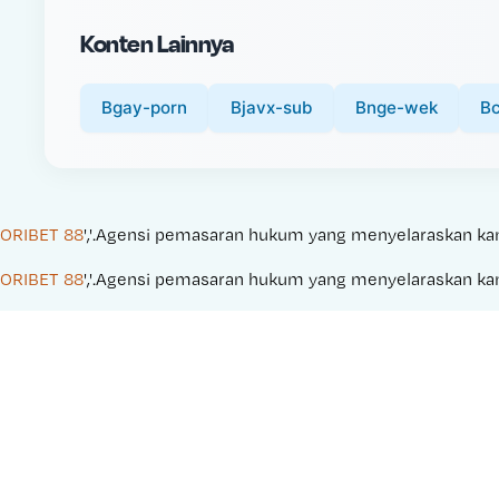
i
Konten Lainnya
c
e
:
Bgay-porn
Bjavx-sub
Bnge-wek
Bc
ORIBET 88
','.Agensi pemasaran hukum yang menyelaraskan kampa
ORIBET 88
','.Agensi pemasaran hukum yang menyelaraskan kampa