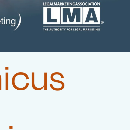
micus