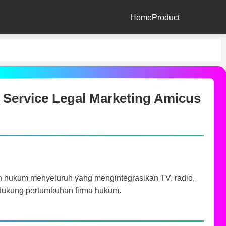
Home
Product
l Service Legal Marketing Amicus
 hukum menyeluruh yang mengintegrasikan TV, radio,
endukung pertumbuhan firma hukum.