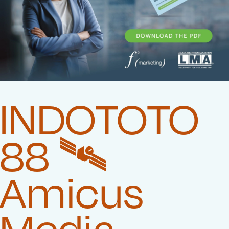
INDOTOTO
88 🛰️‍
Amicus