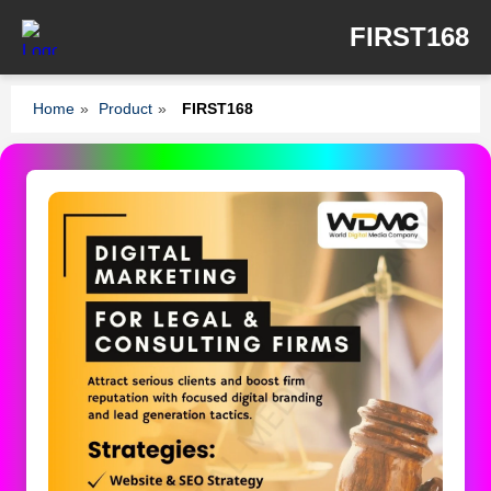
FIRST168
Home
»
Product
»
FIRST168