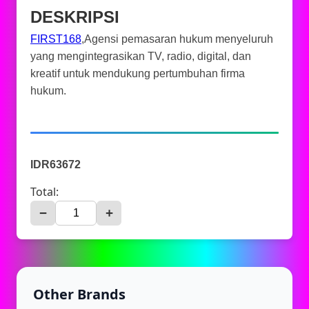
DESKRIPSI
FIRST168
,Agensi pemasaran hukum menyeluruh
yang mengintegrasikan TV, radio, digital, dan
kreatif untuk mendukung pertumbuhan firma
hukum.
IDR63672
Total:
−
+
Other Brands