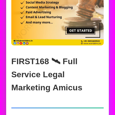
FIRST168 🛰️‍ Full
Service Legal
Marketing Amicus