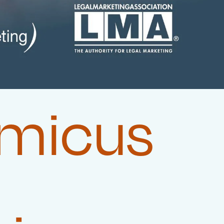
Amicus