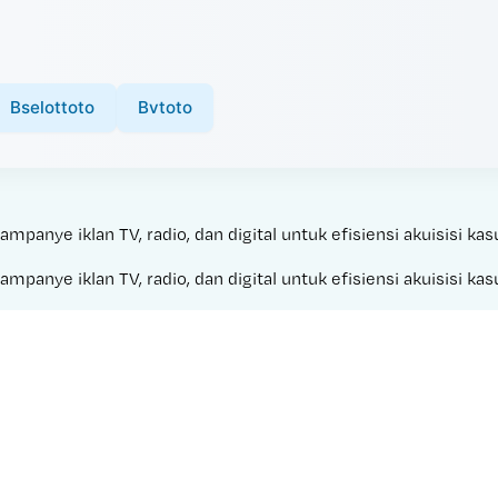
Bselottoto
Bvtoto
anye iklan TV, radio, dan digital untuk efisiensi akuisisi kas
anye iklan TV, radio, dan digital untuk efisiensi akuisisi kas
Made with 
YOUNG LIVE