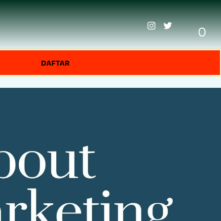
0
DAFTAR