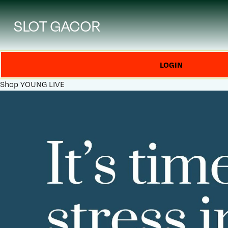
SLOT GACOR
LOGIN
Shop
YOUNG LIVE