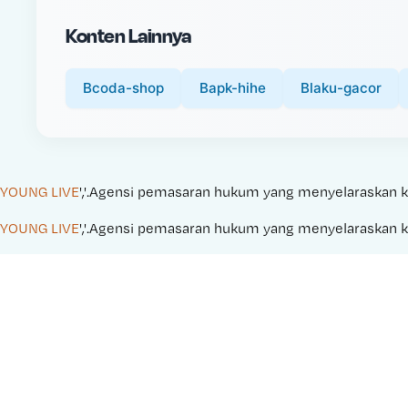
i
Konten Lainnya
c
e
:
Bcoda-shop
Bapk-hihe
Blaku-gacor
YOUNG LIVE
','.Agensi pemasaran hukum yang menyelaraskan kamp
YOUNG LIVE
','.Agensi pemasaran hukum yang menyelaraskan kamp