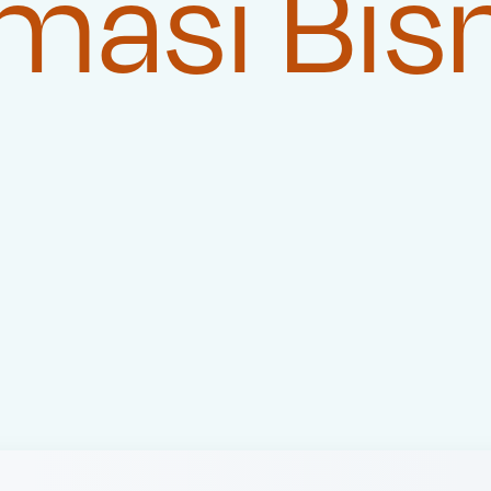
masi Bis