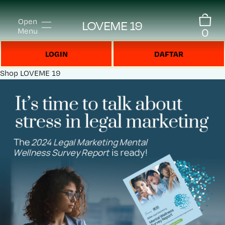
Open
LOVEME 19
0
Menu
LOGIN
DAFTAR
Shop
LOVEME 19