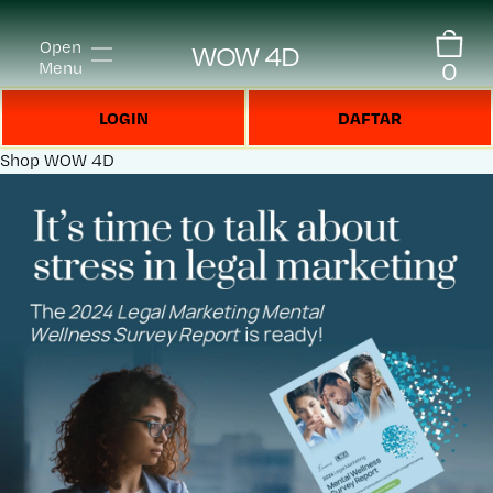
Open
WOW 4D
0
Menu
LOGIN
DAFTAR
Shop
WOW 4D