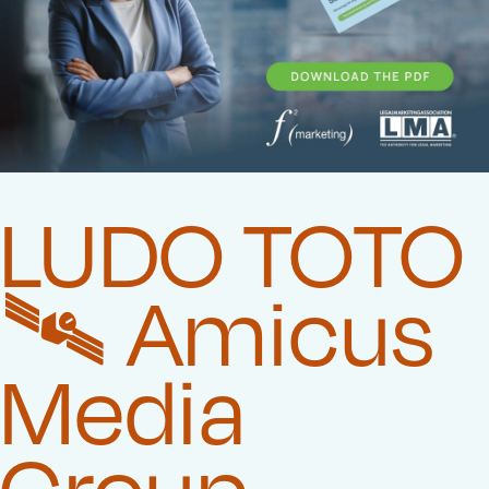
LUDO TOTO
🛰️‍ Amicus
Media