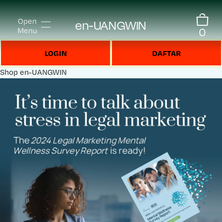
Open
en-UANGWIN
0
Menu
LOGIN
DAFTAR
Shop
en-UANGWIN