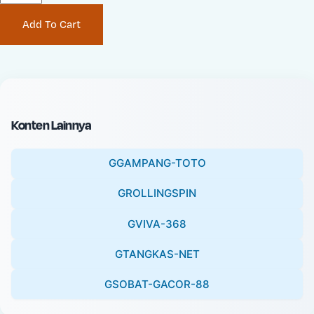
P
i
Add To Cart
r
n
i
a
c
l
e
P
:
r
i
Konten Lainnya
c
e
GGAMPANG-TOTO
:
GROLLINGSPIN
GVIVA-368
GTANGKAS-NET
GSOBAT-GACOR-88