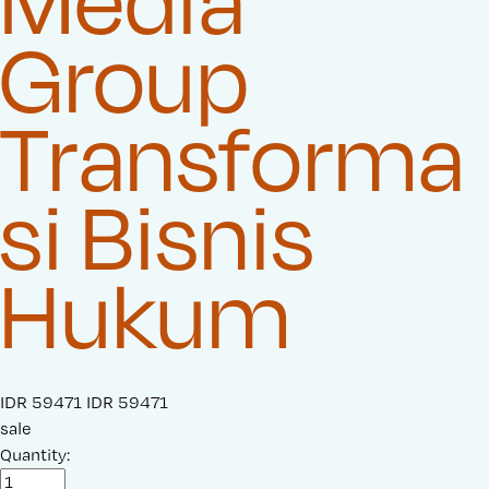
Media
Group
Transforma
si Bisnis
Hukum
S
IDR 59471
O
IDR 59471
a
sale
r
l
Quantity:
i
e
g