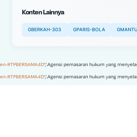
i
Konten Lainnya
c
e
:
GBERKAH-303
GPARIS-BOLA
GMANTU
en-RTPBERSAMA4D
','.Agensi pemasaran hukum yang menyelaras
en-RTPBERSAMA4D
','.Agensi pemasaran hukum yang menyelaras