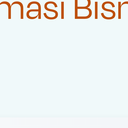
masi Bis