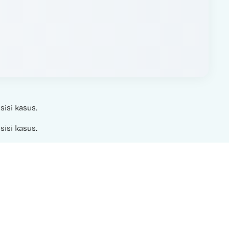
sisi kasus.
sisi kasus.