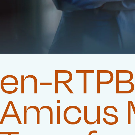
en-RTPB
Amicus 