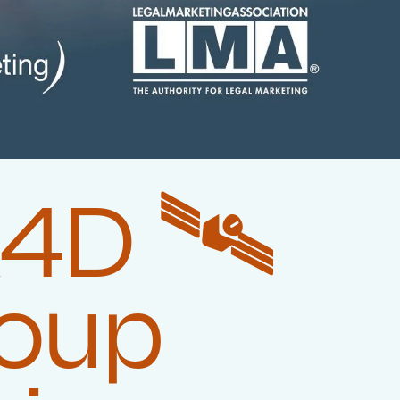
D 🛰️‍
roup