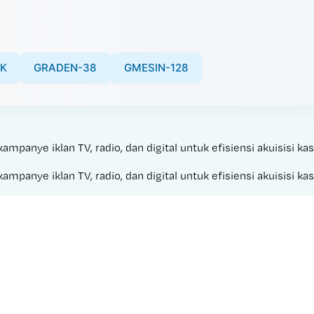
K
GRADEN-38
GMESIN-128
panye iklan TV, radio, dan digital untuk efisiensi akuisisi kas
panye iklan TV, radio, dan digital untuk efisiensi akuisisi kas
Made with 
en-PLAZA4D