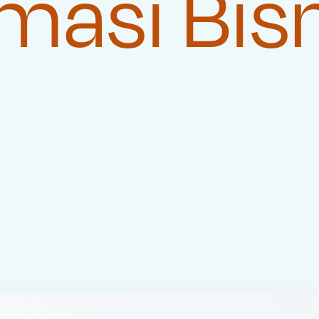
masi Bis