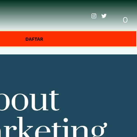
0
DAFTAR