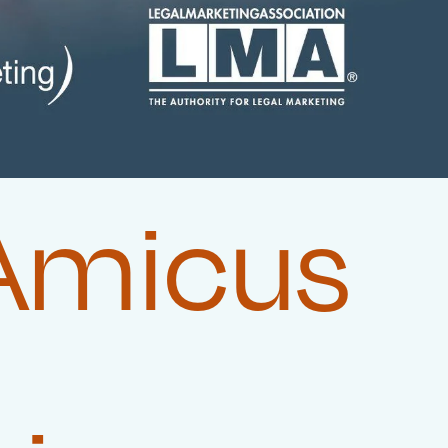
 Amicus