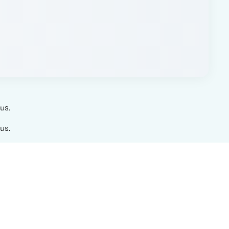
us.
us.