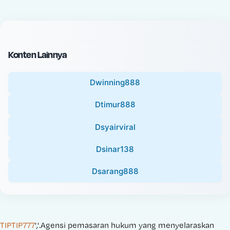
c
l
e
P
:
r
i
Konten Lainnya
c
e
Dwinning888
:
Dtimur888
Dsyairviral
Dsinar138
Dsarang888
TIPTIP777
','.Agensi pemasaran hukum yang menyelaraskan 