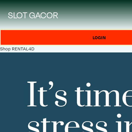
SLOT GACOR
LOGIN
Shop
RENTAL4D