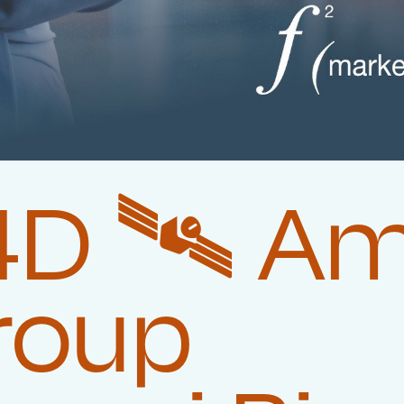
D 🛰️‍ A
roup