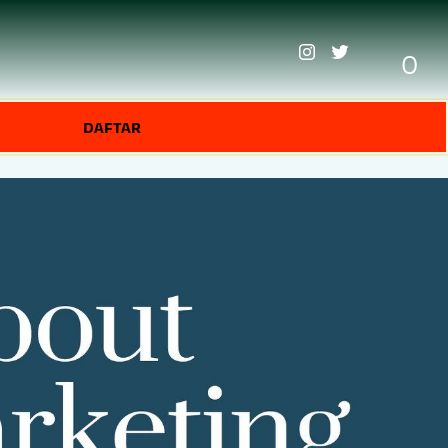
0
DAFTAR