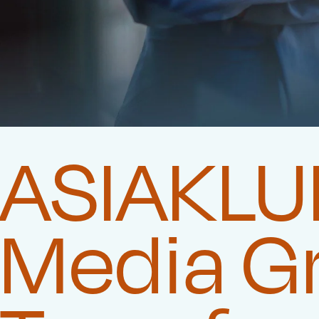
ASIAKLUB
Media G