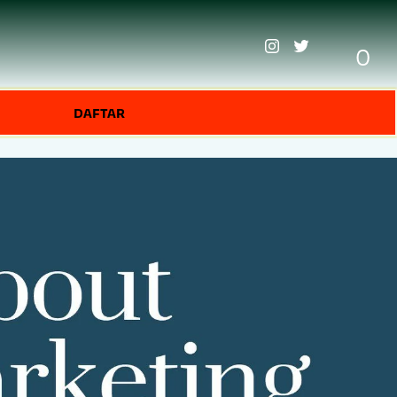
0
DAFTAR