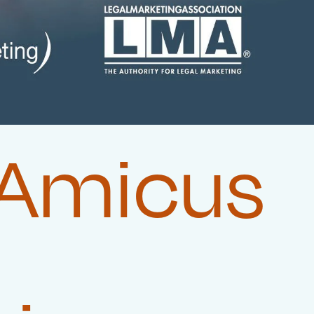
 Amicus