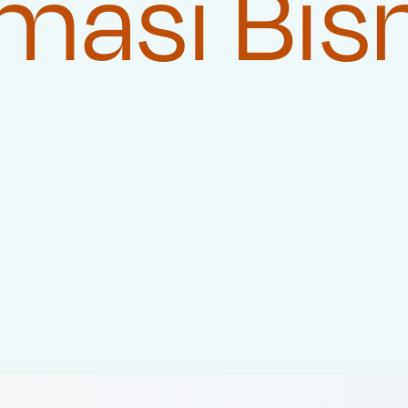
masi Bis