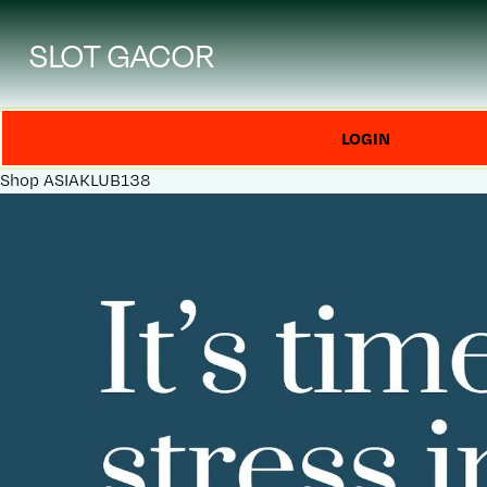
SLOT GACOR
LOGIN
Shop
ASIAKLUB138