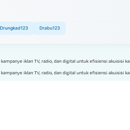
Drungkad123
Drabu123
mpanye iklan TV, radio, dan digital untuk efisiensi akuisisi ka
mpanye iklan TV, radio, dan digital untuk efisiensi akuisisi ka
Made with 
ASIAKLUB138