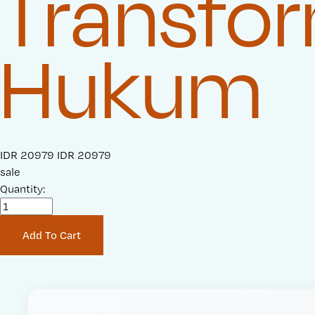
Transfor
Hukum
S
IDR 20979
O
IDR 20979
a
sale
r
l
Quantity:
i
e
g
P
i
Add To Cart
r
n
i
a
c
l
e
P
:
r