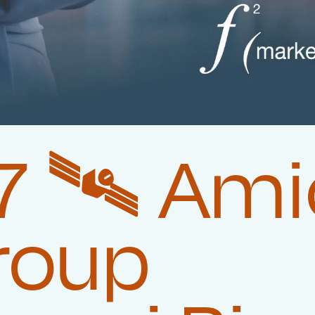
 🛰️‍ Am
roup