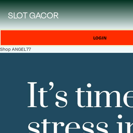
SLOT GACOR
LOGIN
Shop
ANGEL77