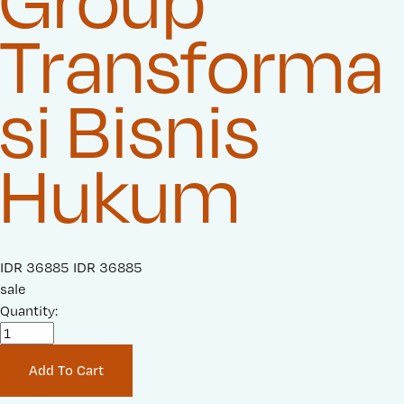
Group
Transforma
si Bisnis
Hukum
S
IDR 36885
O
IDR 36885
a
sale
r
l
Quantity:
i
e
g
P
i
Add To Cart
r
n
i
a