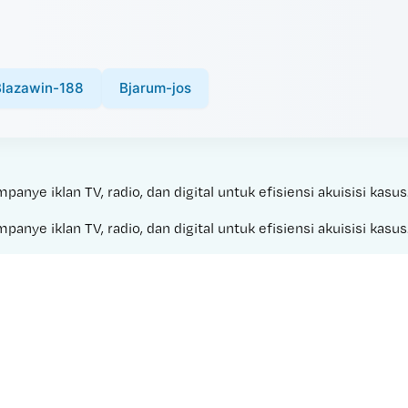
Blazawin-188
Bjarum-jos
ye iklan TV, radio, dan digital untuk efisiensi akuisisi kasus
ye iklan TV, radio, dan digital untuk efisiensi akuisisi kasus
Made with 
CABE 202