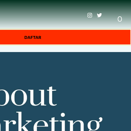
0
DAFTAR