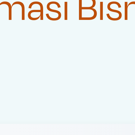
masi Bis