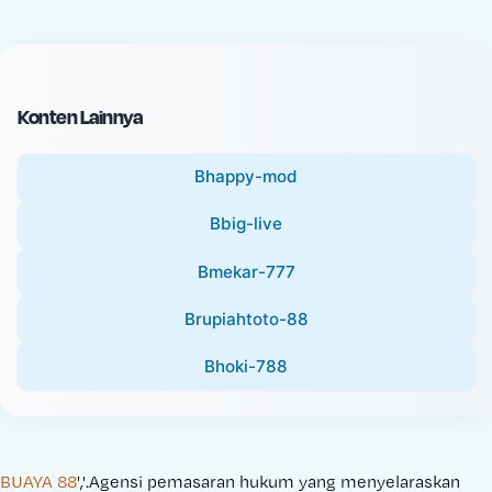
c
l
e
P
:
r
i
Konten Lainnya
c
e
Bhappy-mod
:
Bbig-live
Bmekar-777
Brupiahtoto-88
Bhoki-788
BUAYA 88
','.Agensi pemasaran hukum yang menyelaraskan 