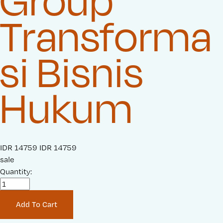
Group
Transforma
si Bisnis
Hukum
S
IDR 14759
O
IDR 14759
a
sale
r
l
Quantity:
i
e
g
P
i
Add To Cart
r
n
i
a