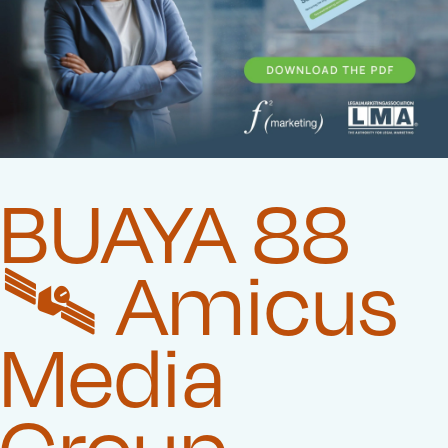
BUAYA 88
🛰️‍ Amicus
Media