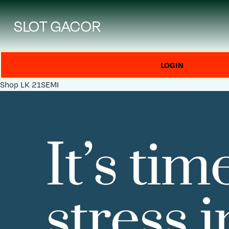
SLOT GACOR
LOGIN
Shop
LK 21SEMI