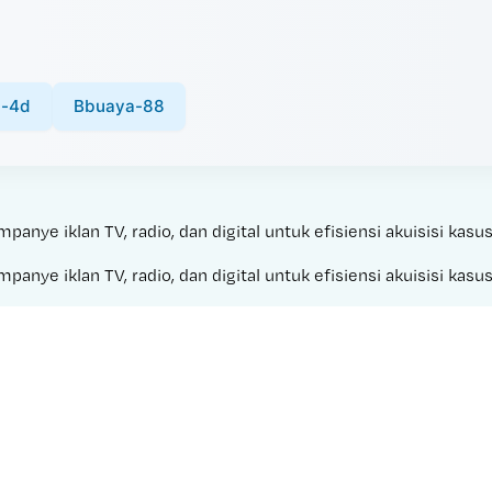
a-4d
Bbuaya-88
nye iklan TV, radio, dan digital untuk efisiensi akuisisi kasus
nye iklan TV, radio, dan digital untuk efisiensi akuisisi kasus
Made with 
LK 21SEMI