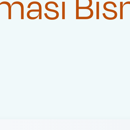
masi Bis