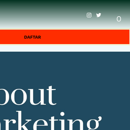
0
DAFTAR